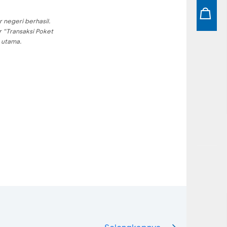
r negeri berhasil.
ur “Transaksi Poket
 utama.