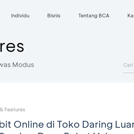
Individu
Bisnis
Tentang BCA
Ka
res
was Modus
& Features
bit Online di Toko Daring Lua