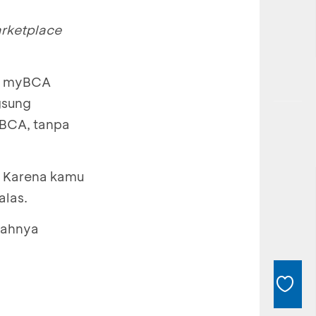
rketplace
di myBCA
gsung
yBCA, tanpa
n. Karena kamu
alas.
kahnya