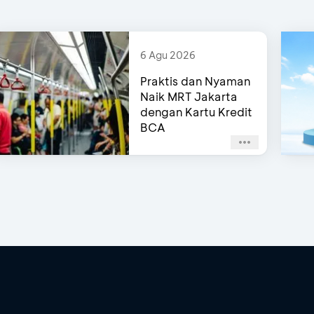
6 Agu 2026
Praktis dan Nyaman
Naik MRT Jakarta
dengan Kartu Kredit
BCA