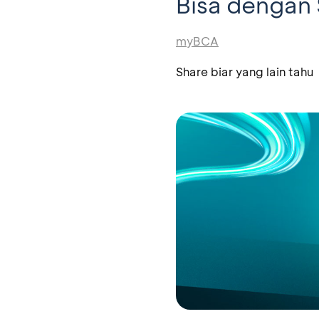
Bisa dengan
myBCA
Share biar yang lain tahu