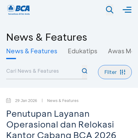
News & Features
News & Features
Edukatips
Awas Mo
Filter
29 Jan 2026
|
News & Features
Penutupan Layanan
Operasional dan Relokasi
Kantor Cabang BCA 2026