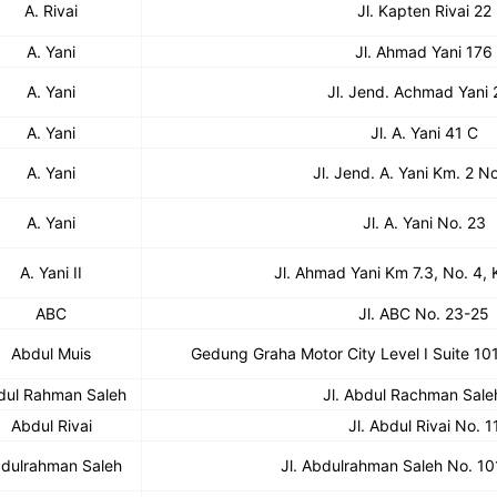
A. Rivai
Jl. Kapten Rivai 22
A. Yani
Jl. Ahmad Yani 176
A. Yani
Jl. Jend. Achmad Yani
A. Yani
Jl. A. Yani 41 C
A. Yani
Jl. Jend. A. Yani Km. 2 N
A. Yani
Jl. A. Yani No. 23
A. Yani II
Jl. Ahmad Yani Km 7.3, No. 4, 
ABC
Jl. ABC No. 23-25
Abdul Muis
Gedung Graha Motor City Level I Suite 101
dul Rahman Saleh
Jl. Abdul Rachman Sale
Abdul Rivai
Jl. Abdul Rivai No. 1
dulrahman Saleh
Jl. Abdulrahman Saleh No. 1