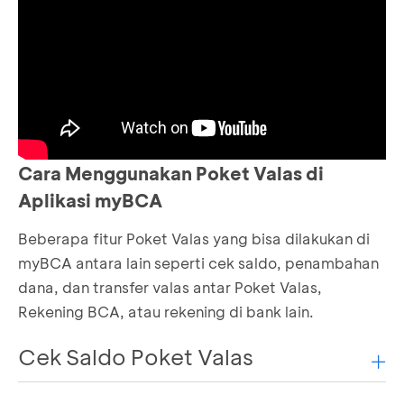
Cara Menggunakan Poket Valas di
Aplikasi myBCA
Beberapa fitur Poket Valas yang bisa dilakukan di
myBCA antara lain seperti cek saldo, penambahan
dana, dan transfer valas antar Poket Valas,
Rekening BCA, atau rekening di bank lain.
Cek Saldo Poket Valas