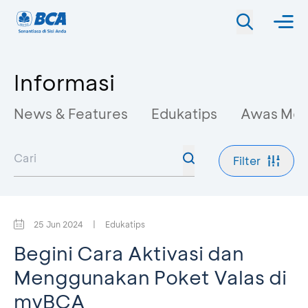
Informasi
News & Features
Edukatips
Awas Mo
Filter
25 Jun 2024
|
Edukatips
Begini Cara Aktivasi dan
Menggunakan Poket Valas di
myBCA