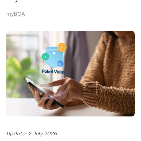
myBCA
Update: 2 July 2026