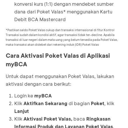
konversi kurs (1:1) dengan mendebet sumber
dana dari Poket Valas* menggunakan Kartu
Debit BCA Mastercard
*Pastikan saldo Poket Valas cukup dan transaksi internasional di fitur Kontrol
Transaksi sudah dalam kondisi aktif, agar transaksi tidak ter-decline. Apabila
transaksi di luar negeri dalam mata uang yang belum tersedia pada Poket Valas,
maka transaksi akan didebet dari rekening induk (IDR) Poket Valas
Cara Aktivasi Poket Valas di Aplikasi
myBCA
Untuk dapat menggunakan Poket Valas, lakukan
aktivasi dengan cara berikut:
Login ke
myBCA
Klik
Aktifkan Sekarang
di bagian
Poket
, klik
Lanjut
Klik
Aktivasi Poket Valas,
baca
Ringkasan
Informasi Produk dan Layanan Poket Valas
,