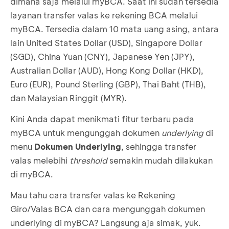
dimana saja melalui myBCA. Saat ini sudah tersedia
layanan transfer valas ke rekening BCA melalui
myBCA. Tersedia dalam 10 mata uang asing, antara
lain United States Dollar (USD), Singapore Dollar
(SGD), China Yuan (CNY), Japanese Yen (JPY),
Australian Dollar (AUD), Hong Kong Dollar (HKD),
Euro (EUR), Pound Sterling (GBP), Thai Baht (THB),
dan Malaysian Ringgit (MYR).
Kini Anda dapat menikmati fitur terbaru pada
myBCA untuk mengunggah dokumen
underlying
di
menu
Dokumen Underlying
, sehingga transfer
valas melebihi
threshold
semakin mudah dilakukan
di myBCA.
Mau tahu cara transfer valas ke Rekening
Giro/Valas BCA dan cara mengunggah dokumen
underlying di myBCA? Langsung aja simak, yuk.