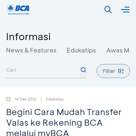
Informasi
News & Features
Edukatips
Awas Mo
Filter
14 Des 2022
|
Edukatips
Begini Cara Mudah Transfer
Valas ke Rekening BCA
melalui myBCA