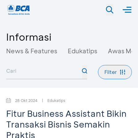
Informasi
News & Features
Edukatips
Awas Mo
Filter
28 Okt 2024
|
Edukatips
Fitur Business Assistant Bikin
Transaksi Bisnis Semakin
Praktis