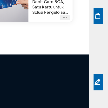
Debit Card BCA,
Satu Kartu untuk
Solusi Pengelolaan
Keuangan
Perusahaan