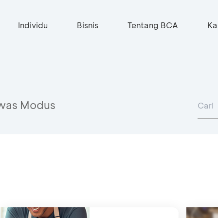
Individu
Bisnis
Tentang BCA
Ka
was Modus