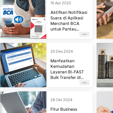
16 Apr 2025
Aktifkan Notifikasi
Suara di Aplikasi
Merchant BCA
untuk Pantau
Transaksi Lebih
Mudah!
20 Des 2024
Manfaatkan
Kemudahan
Layanan BI-FAST
Bulk Transfer di
KlikBCA Bisnis dan
H2H ERP
Integration
28 Okt 2024
Fitur Business