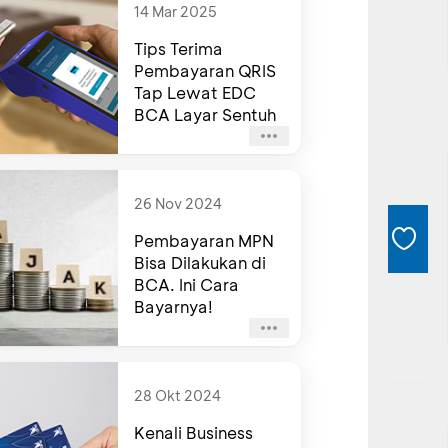
14 Mar 2025
Tips Terima
Pembayaran QRIS
Tap Lewat EDC
BCA Layar Sentuh
26 Nov 2024
Pembayaran MPN
Bisa Dilakukan di
BCA. Ini Cara
Bayarnya!
28 Okt 2024
Kenali Business