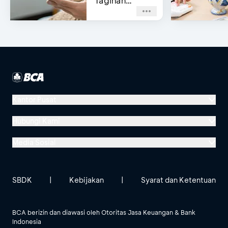
Tagihan
Pascabayar?
Bisa di e-
Channel BCA!
Kantor Pusat
Menara BCA, Grand Indonesia
Hubungi Kami
Jl. MH Thamrin No. 1
Media Sosial
Jakarta 10310
Halo BCA 1500888
GoodLife BCA
Solusi BCA
Lokasi BCA Lainnya
halobca@bca.co.id
SBDK
|
Kebijakan
|
Syarat dan Ketentuan
@goodlifebca
@BankBCA
62 811 1500 998
BCA berizin dan diawasi oleh Otoritas Jasa Keuangan & Bank
Indonesia
Lihat Semua Media Sosial