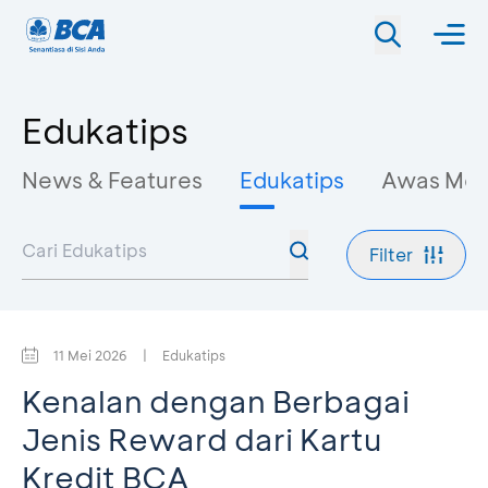
Edukatips
News & Features
Edukatips
Awas Mo
Filter
11 Mei 2026
|
Edukatips
Kenalan dengan Berbagai
Jenis Reward dari Kartu
Kredit BCA