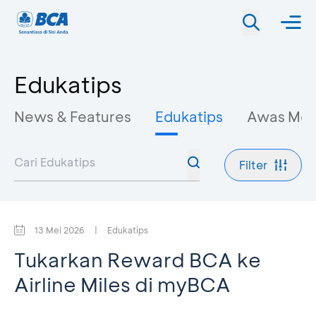
Edukatips
News & Features
Edukatips
Awas Mo
Filter
13 Mei 2026
|
Edukatips
Tukarkan Reward BCA ke
Airline Miles di myBCA