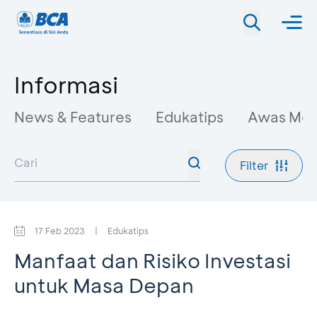
Informasi
News & Features
Edukatips
Awas Mo
Filter
17 Feb 2023
|
Edukatips
Manfaat dan Risiko Investasi
untuk Masa Depan