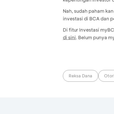
Nah, sudah paham kan 
investasi di BCA dan 
Di fitur Investasi myB
di sini
. Belum punya m
Reksa Dana
Otor