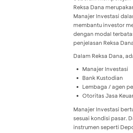
Reksa Dana merupakan 
Manajer Investasi dala
membantu investor me
dengan modal terbatas
penjelasan Reksa Dana 
Dalam Reksa Dana, ada
Manajer Investasi
Bank Kustodian
Lembaga / agen pe
Otoritas Jasa Keua
Manajer Investasi ber
sesuai kondisi pasar. 
instrumen seperti De