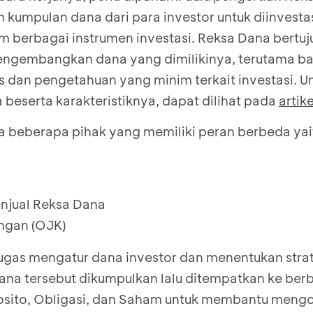
kumpulan dana dari para investor untuk diinvesta
m berbagai instrumen investasi. Reksa Dana bertuj
ngembangkan dana yang dimilikinya, terutama bag
 dan pengetahuan yang minim terkait investasi. U
beserta karakteristiknya, dapat dilihat pada
artike
 beberapa pihak yang memiliki peran berbeda yai
njual Reksa Dana
ngan (OJK)
tugas mengatur dana investor dan menentukan strat
Dana tersebut dikumpulkan lalu ditempatkan ke ber
posito, Obligasi, dan Saham untuk membantu meng