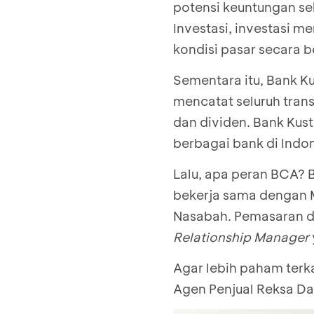
potensi keuntungan se
Investasi, investasi m
kondisi pasar secara b
Sementara itu, Bank K
mencatat seluruh trans
dan dividen. Bank Kust
berbagai bank di Indo
Lalu, apa peran BCA?
bekerja sama dengan 
Nasabah. Pemasaran di
Relationship Manager
Agar lebih paham terka
Agen Penjual Reksa Dana