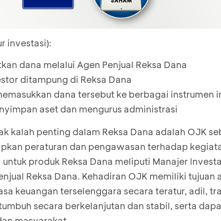
 investasi):
kan dana melalui Agen Penjual Reksa Dana
estor ditampung di Reksa Dana
memasukkan dana tersebut ke berbagai instrumen i
nyimpan aset dan mengurus administrasi
idak kalah penting dalam Reksa Dana adalah OJK se
pkan peraturan dan pengawasan terhadap kegiata
 untuk produk Reksa Dana meliputi Manajer Investa
njual Reksa Dana. Kehadiran OJK memiliki tujuan a
asa keuangan terselenggara secara teratur, adil, t
umbuh secara berkelanjutan dan stabil, serta dapa
dan masyarakat.