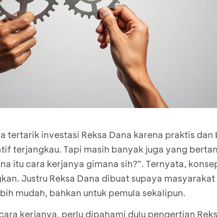
 tertarik investasi Reksa Dana karena praktis dan 
tif terjangkau. Tapi masih banyak juga yang berta
a itu cara kerjanya gimana sih?". Ternyata, konse
kan. Justru Reksa Dana dibuat supaya masyarakat 
ebih mudah, bahkan untuk pemula sekalipun.
ara kerjanya, perlu dipahami dulu pengertian Rek