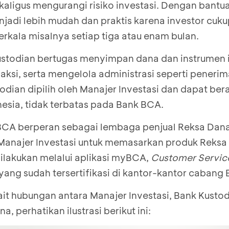
kaligus mengurangi risiko investasi. Dengan bantu
enjadi lebih mudah dan praktis karena investor cu
erkala misalnya setiap tiga atau enam bulan.
ustodian bertugas menyimpan dana dan instrumen i
aksi, serta mengelola administrasi seperti peneri
odian dipilih oleh Manajer Investasi dan dapat bera
nesia, tidak terbatas pada Bank BCA.
 BCA berperan sebagai lembaga penjual Reksa Dan
Manajer Investasi untuk memasarkan produk Reks
lakukan melalui aplikasi myBCA,
Customer Servic
yang sudah tersertifikasi di kantor-kantor cabang
it hubungan antara Manajer Investasi, Bank Kustod
, perhatikan ilustrasi berikut ini: