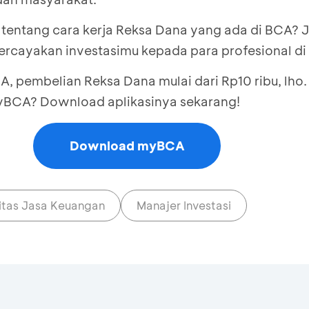
tentang cara kerja Reksa Dana yang ada di BCA? Ja
percayakan investasimu kepada para profesional di
CA, pembelian Reksa Dana mulai dari Rp10 ribu, lho
yBCA? Download aplikasinya sekarang!
Download myBCA
itas Jasa Keuangan
Manajer Investasi