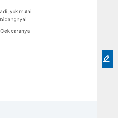
di, yuk mulai
 bidangnya!
. Cek caranya