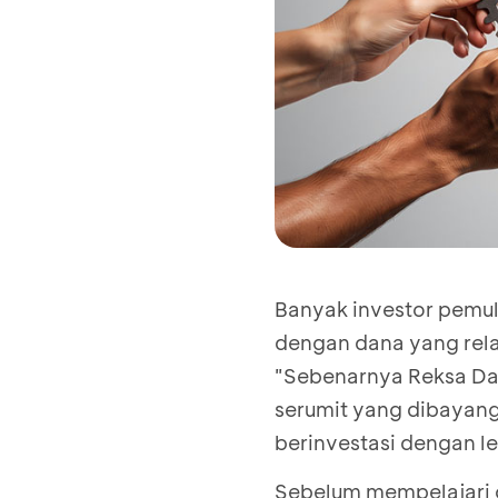
Banyak investor pemula
dengan dana yang rela
"Sebenarnya Reksa Dan
serumit yang dibayang
berinvestasi dengan l
Sebelum mempelajari c