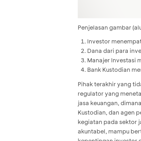
Penjelasan gambar (alur
Investor menempat
Dana dari para inv
Manajer Investasi 
Bank Kustodian me
Pihak terakhir yang t
regulator yang meneta
jasa keuangan, dimana
Kustodian, dan agen pe
kegiatan pada sektor j
akuntabel, mampu bert
kepentingan investor 