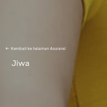
Kembali ke halaman Asuransi
Jiwa