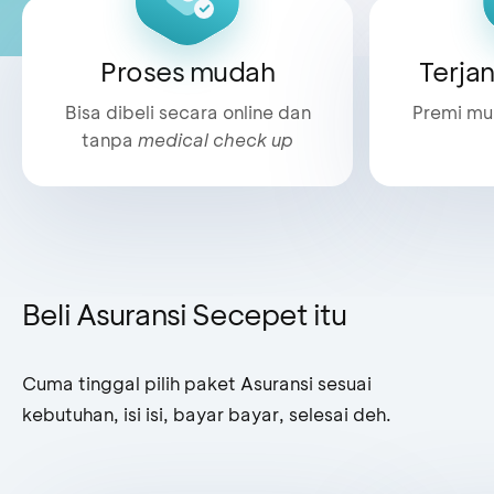
Proses mudah
Terja
Bisa dibeli secara online dan
Premi mul
tanpa
medical check up
Beli Asuransi Secepet itu
Cuma tinggal pilih paket Asuransi sesuai
kebutuhan, isi isi, bayar bayar, selesai deh.