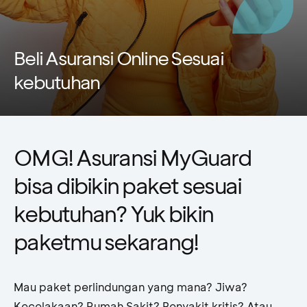
Beli Asuransi Online Sesuai
kebutuhan
OMG! Asuransi MyGuard
bisa dibikin paket sesuai
kebutuhan? Yuk bikin
paketmu sekarang!
Mau paket perlindungan yang mana? Jiwa?
Kecelakaan? Rumah Sakit? Penyakit kritis? Atau