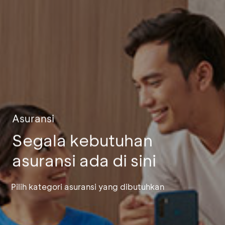
Asuransi
Segala kebutuhan
asuransi ada di sini
Pilih kategori asuransi yang dibutuhkan