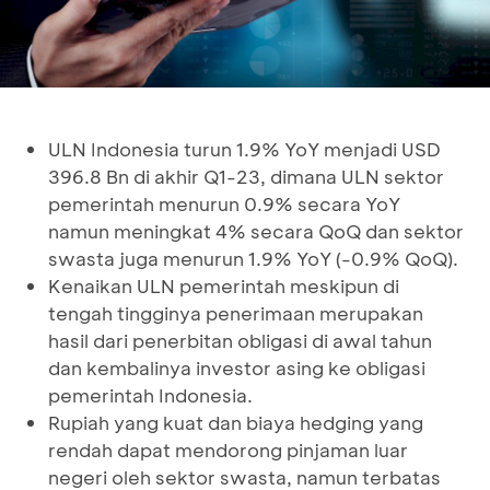
ULN Indonesia turun 1.9% YoY menjadi USD
396.8 Bn di akhir Q1-23, dimana ULN sektor
pemerintah menurun 0.9% secara YoY
namun meningkat 4% secara QoQ dan sektor
swasta juga menurun 1.9% YoY (-0.9% QoQ).
Kenaikan ULN pemerintah meskipun di
tengah tingginya penerimaan merupakan
hasil dari penerbitan obligasi di awal tahun
dan kembalinya investor asing ke obligasi
pemerintah Indonesia.
Rupiah yang kuat dan biaya hedging yang
rendah dapat mendorong pinjaman luar
negeri oleh sektor swasta, namun terbatas