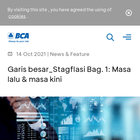
By visiting this site , you have agreed the using of
cookies
.
14 Oct 2021 | News & Feature
Garis besar_Stagflasi Bag. 1: Masa
lalu & masa kini