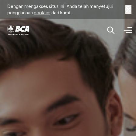
Dengan mengakses situs ini, Anda telah menyetujui
penggunaan
cookies
dari kami.