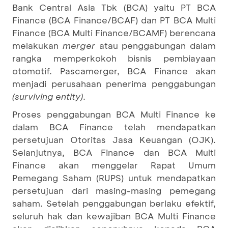
Bank Central Asia Tbk (BCA) yaitu PT BCA
Finance (BCA Finance/BCAF) dan PT BCA Multi
Finance (BCA Multi Finance/BCAMF) berencana
melakukan
merger
atau penggabungan dalam
rangka memperkokoh bisnis pembiayaan
otomotif. Pascamerger, BCA Finance akan
menjadi perusahaan penerima penggabungan
(surviving entity)
.
Proses penggabungan BCA Multi Finance ke
dalam BCA Finance telah mendapatkan
persetujuan Otoritas Jasa Keuangan (OJK).
Selanjutnya, BCA Finance dan BCA Multi
Finance akan menggelar Rapat Umum
Pemegang Saham (RUPS) untuk mendapatkan
persetujuan dari masing-masing pemegang
saham. Setelah penggabungan berlaku efektif,
seluruh hak dan kewajiban BCA Multi Finance