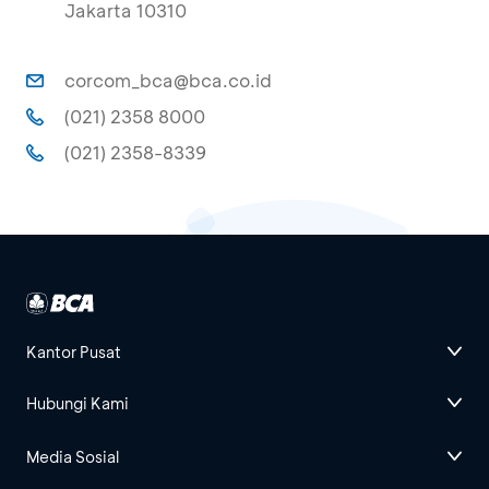
Jakarta 10310
corcom_bca@bca.co.id
(021) 2358 8000
(021) 2358-8339
Kantor Pusat
Hubungi Kami
Media Sosial