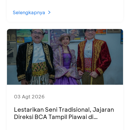
1.500 UMKM dari Berbagai Daerah
Selengkapnya
03 Agt 2026
Lestarikan Seni Tradisional, Jajaran
Direksi BCA Tampil Piawai di
Panggung Ketoprak Financial 2026