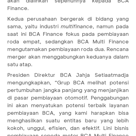
akan dialihkan sepenuhnya kepada BCA
Finance.
Kedua perusahaan bergerak di bidang yang
sama, yaitu industri
multifinance
, namun pada
saat ini BCA Finance fokus pada pembiayaan
roda empat, sedangkan BCA Multi Finance
mengutamakan pembiayaan roda dua. Rencana
merger akan menggabungkan keduanya dalam
satu atap.
Presiden Direktur BCA Jahja Setiaatmadja
mengungkapkan, “Grup BCA melihat potensi
pertumbuhan jangka panjang yang menjanjikan
di pasar pembiayaan otomotif. Penggabungan
ini akan menyatukan potensi terbaik layanan
pembiayaan BCA, yang kami harapkan bisa
menghasilkan suatu entitas baru yang lebih
kokoh, unggul, efisien, dan efektif. Lini bisnis
pembiayaan sepeda motor BCA Multi Finance