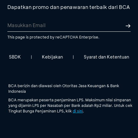
Dapatkan promo dan penawaran terbaik dari BCA
This page is protected by reCAPTCHA Enterprise.
SBDK
Kebijakan
Syarat dan Ketentuan
|
|
BCA berizin dan diawasi oleh Otoritas Jasa Keuangan & Bank
Indonesia
BCA merupakan peserta penjaminan LPS. Maksimum nilai simpanan
yang dijamin LPS per Nasabah per Bank adalah Rp2 miliar. Untuk cek
Tingkat Bunga Penjaminan LPS, klik
di sini
.