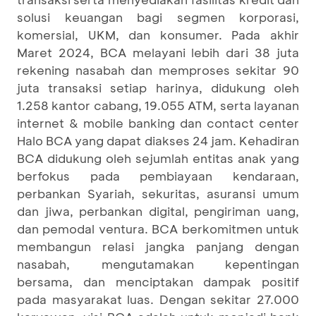
solusi keuangan bagi segmen korporasi,
komersial, UKM, dan konsumer. Pada akhir
Maret 2024, BCA melayani lebih dari 38 juta
rekening nasabah dan memproses sekitar 90
juta transaksi setiap harinya, didukung oleh
1.258 kantor cabang, 19.055 ATM, serta layanan
internet & mobile banking dan contact center
Halo BCA yang dapat diakses 24 jam. Kehadiran
BCA didukung oleh sejumlah entitas anak yang
berfokus pada pembiayaan kendaraan,
perbankan Syariah, sekuritas, asuransi umum
dan jiwa, perbankan digital, pengiriman uang,
dan pemodal ventura. BCA berkomitmen untuk
membangun relasi jangka panjang dengan
nasabah, mengutamakan kepentingan
bersama, dan menciptakan dampak positif
pada masyarakat luas. Dengan sekitar 27.000