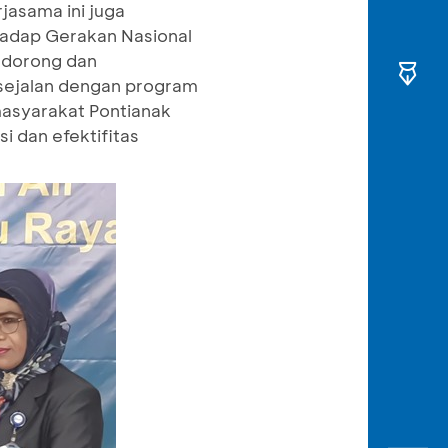
jasama ini juga
hadap Gerakan Nasional
ndorong dan
sejalan dengan program
masyarakat Pontianak
i dan efektifitas