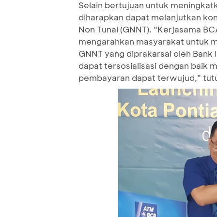
Selain bertujuan untuk meningkatk
diharapkan dapat melanjutkan kon
Non Tunai (GNNT). “Kerjasama B
mengarahkan masyarakat untuk me
GNNT yang diprakarsai oleh Bank I
dapat tersosialisasi dengan baik 
pembayaran dapat terwujud,” tut