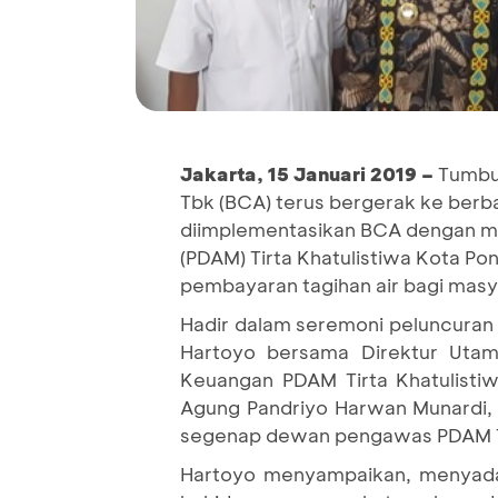
Jakarta, 15 Januari 2019 –
Tumbuh
Tbk (BCA) terus bergerak ke ber
diimplementasikan BCA dengan m
(PDAM) Tirta Khatulistiwa Kota 
pembayaran tagihan air bagi masy
Hadir dalam seremoni peluncuran
Hartoyo bersama Direktur Utama
Keuangan PDAM Tirta Khatulisti
Agung Pandriyo Harwan Munardi, 
segenap dewan pengawas PDAM Tirt
Hartoyo menyampaikan, menyadari