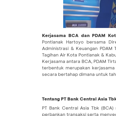
Kerjasama BCA dan PDAM Kot
Pontianak Hartoyo bersama Dire
Administrasi & Keuangan PDAM Ti
Tagihan Air Kota Pontianak & Ka
Kerjasama antara BCA, PDAM Tirt
terbentuk merupakan kerjasama
secara bertahap dimana untuk ta
Tentang PT Bank Central Asia Tb
PT Bank Central Asia Tbk (BCA) 
perbankan transaksi serta menyedi