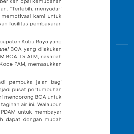
mberikan opsi kemudahan
n. “Terlebih, menyadari
, memotivasi kami untuk
an fasilitas pembayaran
Kabupaten Kubu Raya yang
nel
BCA yang dilakukan
M BCA. Di ATM, nasabah
an Kode PAM, memasukkan
adi pembuka jalan bagi
njadi pusat pertumbuhan
 ini mendorong BCA untuk
agihan air ini. Walaupun
tor PDAM untuk membayar
dah dapat dengan mudah