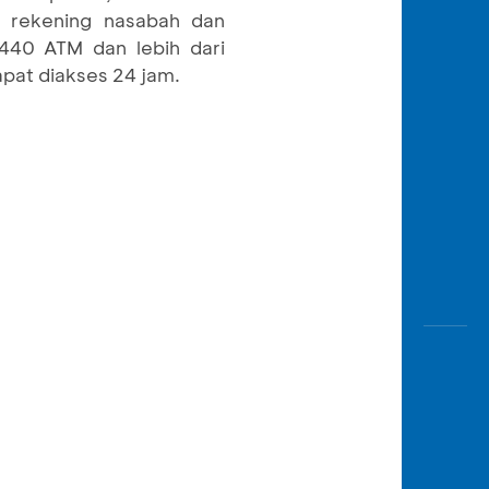
 rekening nasabah dan
.440 ATM dan lebih dari
apat diakses 24 jam.