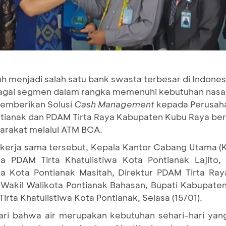
 menjadi salah satu bank swasta terbesar di Indonesi
bagai segmen dalam rangka memenuhi kebutuhan nasaba
emberikan Solusi
Cash Management
kepada Perusaha
Pontianak dan PDAM Tirta Raya Kabupaten Kubu Raya b
arakat melalui ATM BCA.
 kerja sama tersebut, Kepala Kantor Cabang Utama (
 PDAM Tirta Khatulistiwa Kota Pontianak Lajito, 
wa Kota Pontianak Masitah, Direktur PDAM Tirta R
Wakil Walikota Pontianak Bahasan, Bupati Kabupat
a Khatulistiwa Kota Pontianak, Selasa (15/01).
 bahwa air merupakan kebutuhan sehari-hari yang 