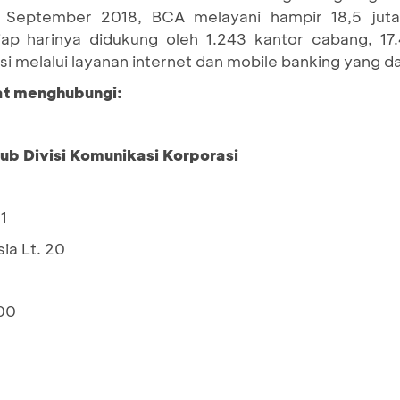
 September 2018, BCA melayani hampir 18,5 juta
ap harinya didukung oleh 1.243 kantor cabang, 17
 melalui layanan internet dan mobile banking yang d
pat menghubungi:
Sub Divisi Komunikasi Korporasi
1
ia Lt. 20
00