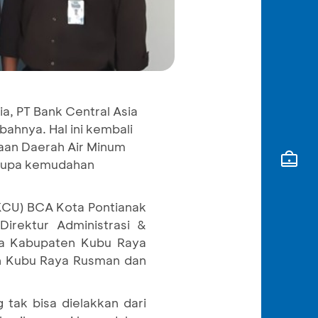
a, PT Bank Central Asia
hnya. Hal ini kembali
an Daerah Air Minum
erupa kemudahan
KCU) BCA Kota Pontianak
Direktur Administrasi &
aya Kabupaten Kubu Raya
en Kubu Raya Rusman dan
tak bisa dielakkan dari