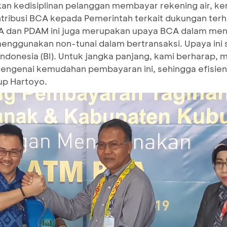
an kedisiplinan pelanggan membayar rekening air, ker
tribusi BCA kepada Pemerintah terkait dukungan ter
CA dan PDAM ini juga merupakan upaya BCA dalam me
nggunakan non-tunai dalam bertransaksi. Upaya ini 
ndonesia (BI). Untuk jangka panjang, kami berharap, 
mengenai kemudahan pembayaran ini, sehingga efisiens
up Hartoyo.