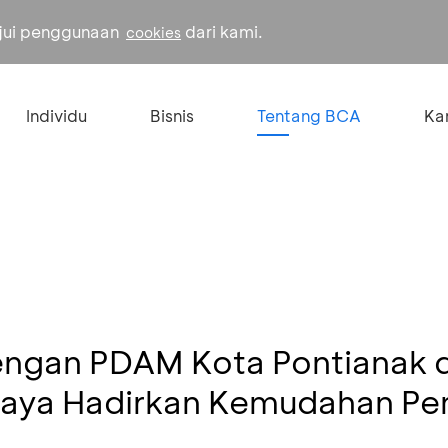
ujui penggunaan
dari kami.
cookies
Individu
Bisnis
Tentang BCA
Kar
ngan PDAM Kota Pontianak 
Raya Hadirkan Kemudahan P