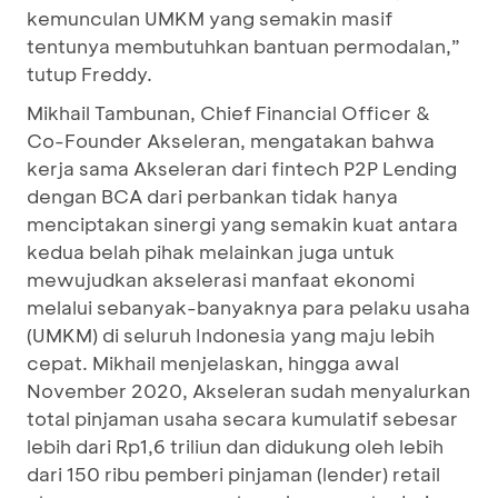
kemunculan UMKM yang semakin masif
tentunya membutuhkan bantuan permodalan,”
tutup Freddy.
Mikhail Tambunan, Chief Financial Officer &
Co-Founder Akseleran, mengatakan bahwa
kerja sama Akseleran dari fintech P2P Lending
dengan BCA dari perbankan tidak hanya
menciptakan sinergi yang semakin kuat antara
kedua belah pihak melainkan juga untuk
mewujudkan akselerasi manfaat ekonomi
melalui sebanyak-banyaknya para pelaku usaha
(UMKM) di seluruh Indonesia yang maju lebih
cepat. Mikhail menjelaskan, hingga awal
November 2020, Akseleran sudah menyalurkan
total pinjaman usaha secara kumulatif sebesar
lebih dari Rp1,6 triliun dan didukung oleh lebih
dari 150 ribu pemberi pinjaman (lender) retail