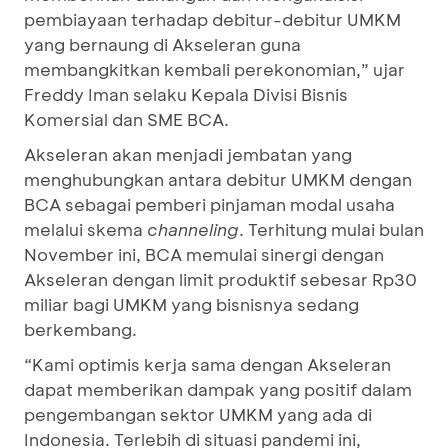
pembiayaan terhadap debitur-debitur UMKM
yang bernaung di Akseleran guna
membangkitkan kembali perekonomian,” ujar
Freddy Iman selaku Kepala Divisi Bisnis
Komersial dan SME BCA.
Akseleran akan menjadi jembatan yang
menghubungkan antara debitur UMKM dengan
BCA sebagai pemberi pinjaman modal usaha
melalui skema
channeling
. Terhitung mulai bulan
November ini, BCA memulai sinergi dengan
Akseleran dengan limit produktif sebesar Rp30
miliar bagi UMKM yang bisnisnya sedang
berkembang.
“Kami optimis kerja sama dengan Akseleran
dapat memberikan dampak yang positif dalam
pengembangan sektor UMKM yang ada di
Indonesia. Terlebih di situasi pandemi ini,