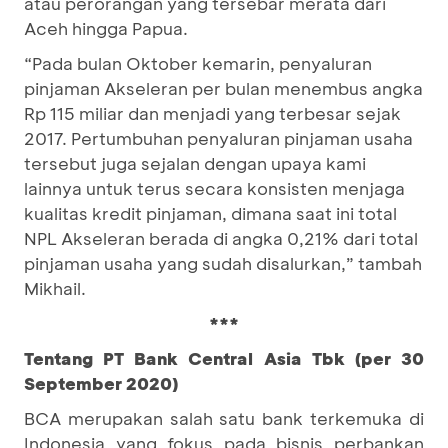
atau perorangan yang tersebar merata dari
Aceh hingga Papua.
“Pada bulan Oktober kemarin, penyaluran
pinjaman Akseleran per bulan menembus angka
Rp 115 miliar dan menjadi yang terbesar sejak
2017. Pertumbuhan penyaluran pinjaman usaha
tersebut juga sejalan dengan upaya kami
lainnya untuk terus secara konsisten menjaga
kualitas kredit pinjaman, dimana saat ini total
NPL Akseleran berada di angka 0,21% dari total
pinjaman usaha yang sudah disalurkan,” tambah
Mikhail.
***
Tentang PT Bank Central Asia Tbk (per 30
September 2020)
BCA merupakan salah satu bank terkemuka di
Indonesia yang fokus pada bisnis perbankan