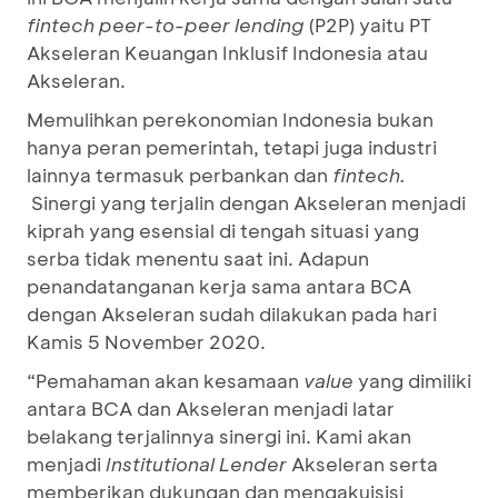
fintech peer-to-peer lending
(P2P) yaitu PT
Akseleran Keuangan Inklusif Indonesia atau
Akseleran.
Memulihkan perekonomian Indonesia bukan
hanya peran pemerintah, tetapi juga industri
lainnya termasuk perbankan dan
fintech.
Sinergi yang terjalin dengan Akseleran menjadi
kiprah yang esensial di tengah situasi yang
serba tidak menentu saat ini. Adapun
penandatanganan kerja sama antara BCA
dengan Akseleran sudah dilakukan pada hari
Kamis 5 November 2020.
“Pemahaman akan kesamaan
value
yang dimiliki
antara BCA dan Akseleran menjadi latar
belakang terjalinnya sinergi ini. Kami akan
menjadi
Institutional Lender
Akseleran serta
memberikan dukungan dan mengakuisisi