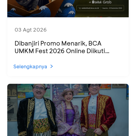
03 Agt 2026
Dibanjiri Promo Menarik, BCA
UMKM Fest 2026 Online Diikuti
1.500 UMKM dari Berbagai Daerah
Selengkapnya