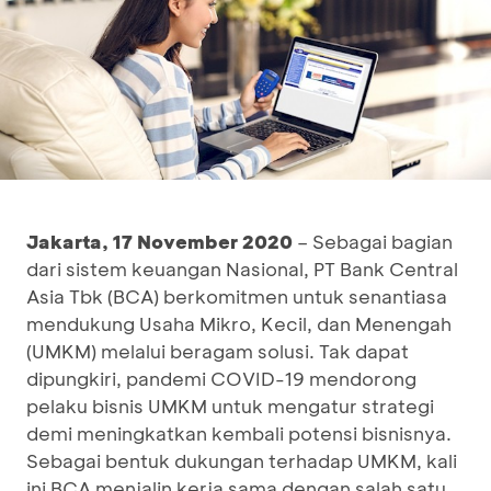
Jakarta, 17 November 2020
– Sebagai bagian
dari sistem keuangan Nasional, PT Bank Central
Asia Tbk (BCA) berkomitmen untuk senantiasa
mendukung Usaha Mikro, Kecil, dan Menengah
(UMKM) melalui beragam solusi. Tak dapat
dipungkiri, pandemi COVID-19 mendorong
pelaku bisnis UMKM untuk mengatur strategi
demi meningkatkan kembali potensi bisnisnya.
Sebagai bentuk dukungan terhadap UMKM, kali
ini BCA menjalin kerja sama dengan salah satu