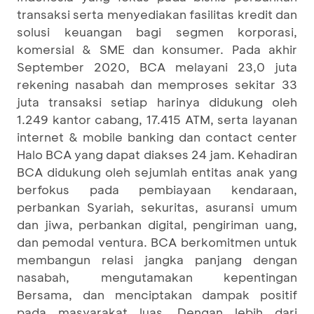
transaksi serta menyediakan fasilitas kredit dan
solusi keuangan bagi segmen korporasi,
komersial & SME dan konsumer. Pada akhir
September 2020, BCA melayani 23,0 juta
rekening nasabah dan memproses sekitar 33
juta transaksi setiap harinya didukung oleh
1.249 kantor cabang, 17.415 ATM, serta layanan
internet & mobile banking dan contact center
Halo BCA yang dapat diakses 24 jam. Kehadiran
BCA didukung oleh sejumlah entitas anak yang
berfokus pada pembiayaan kendaraan,
perbankan Syariah, sekuritas, asuransi umum
dan jiwa, perbankan digital, pengiriman uang,
dan pemodal ventura. BCA berkomitmen untuk
membangun relasi jangka panjang dengan
nasabah, mengutamakan kepentingan
Bersama, dan menciptakan dampak positif
pada masyarakat luas. Dengan lebih dari