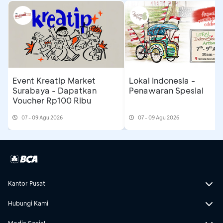
Event Kreatip Market
Lokal Indonesia -
Surabaya - Dapatkan
Penawaran Spesial
Voucher Rp100 Ribu
07 - 09 Agu 2026
07 - 09 Agu 2026
Kantor Pusat
Hubungi Kami
Media Sosial