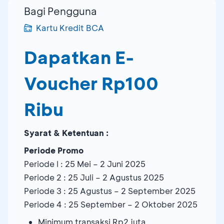
Bagi Pengguna
Kartu Kredit BCA
Dapatkan E-
Voucher Rp100
Ribu
Syarat & Ketentuan :
Periode Promo
Periode I : 25 Mei – 2 Juni 2025
Periode 2 : 25 Juli – 2 Agustus 2025
Periode 3 : 25 Agustus – 2 September 2025
Periode 4 : 25 September – 2 Oktober 2025
Minimum transaksi Rp2 juta