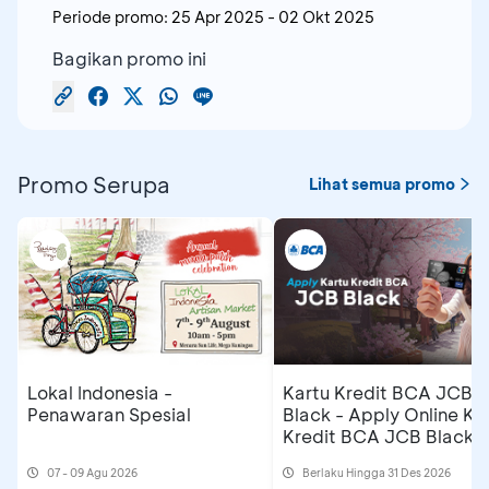
Periode promo:
25 Apr 2025
-
02 Okt 2025
Bagikan promo ini
Promo Serupa
Lihat semua promo
Lokal Indonesia -
Kartu Kredit BCA JCB
Penawaran Spesial
Black - Apply Online Ka
Kredit BCA JCB Black 
Dapatkan Cashback
07 - 09 Agu 2026
Berlaku Hingga 31 Des 2026
Rp500 Ribu