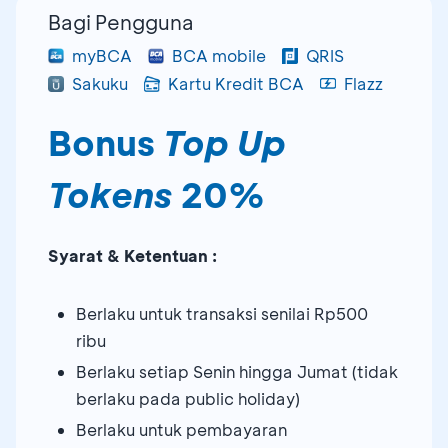
Bagi Pengguna
myBCA
BCA mobile
QRIS
Sakuku
Kartu Kredit BCA
Flazz
Bonus
Top Up
Tokens
20%
Syarat & Ketentuan :
Berlaku untuk transaksi senilai Rp500
ribu
Berlaku setiap Senin hingga Jumat (tidak
berlaku pada public holiday)
Berlaku untuk pembayaran