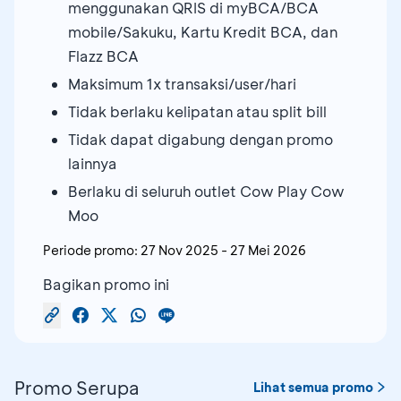
menggunakan QRIS di myBCA/BCA
mobile/Sakuku, Kartu Kredit BCA, dan
Flazz BCA
Maksimum 1x transaksi/user/hari
Tidak berlaku kelipatan atau split bill
Tidak dapat digabung dengan promo
lainnya
Berlaku di seluruh outlet Cow Play Cow
Moo
Periode promo:
27 Nov 2025
-
27 Mei 2026
Bagikan promo ini
Promo Serupa
Lihat semua promo