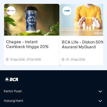
Chagee - Instant
BCA Life - Diskon 50%
Cashback hingga 20%
Asuransi MyGuard
10 Agu 2026 - 27 Okt 2026
01 - 31 Agu 2026
Kantor Pusat
Hubungi Kami