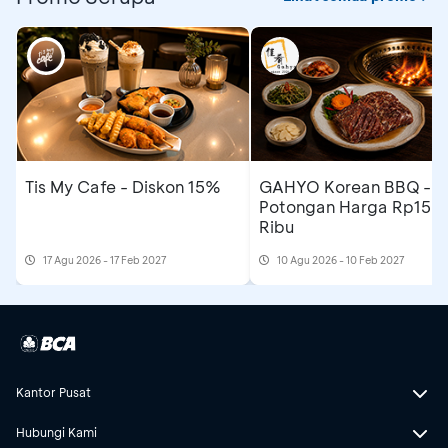
Tis My Cafe - Diskon 15%
GAHYO Korean BBQ -
Potongan Harga Rp150
Ribu
17 Agu 2026 - 17 Feb 2027
10 Agu 2026 - 10 Feb 2027
Kantor Pusat
Hubungi Kami