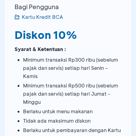
Bagi Pengguna
Kartu Kredit BCA
Diskon 10%
Syarat & Ketentuan :
Minimum transaksi Rp300 ribu (sebelum
pajak dan servis) setiap hari Senin –
Kamis
Minimum transaksi Rp500 ribu (sebelum
pajak dan servis) setiap hari Jumat -
Minggu
Berlaku untuk menu makanan
Tidak ada maksimum diskon
Berlaku untuk pembayaran dengan Kartu