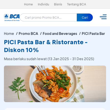
Home
Individu
Bisnis
Tentang BCA
Cari
Home
Promo BCA
Food and Beverages
PICI Pasta Bar &
PICI Pasta Bar & Ristorante -
Diskon 10%
Masa berlaku sudah lewat (13 Jan 2025 - 31 Des 2025)