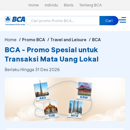
Home
Individu
Bisnis
Tentang BCA
Cari
Home
Promo BCA
Travel and Leisure
BCA
BCA - Promo Spesial untuk
Transaksi Mata Uang Lokal
Berlaku Hingga 31 Des 2026