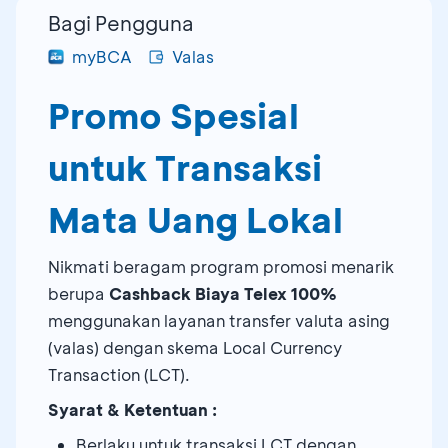
Bagi Pengguna
myBCA
Valas
Promo Spesial
untuk Transaksi
Mata Uang Lokal
Nikmati beragam program promosi menarik
berupa
Cashback Biaya Telex 100%
menggunakan layanan transfer valuta asing
(valas) dengan skema Local Currency
Transaction (LCT).
Syarat & Ketentuan :
Berlaku untuk transaksi LCT dengan