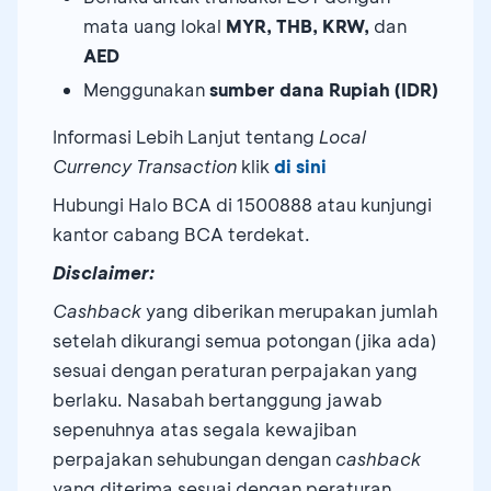
mata uang lokal
MYR, THB,
KRW,
dan
AED
Menggunakan
sumber
dana Rupiah (IDR)
Informasi Lebih Lanjut tentang
Local
Currency Transaction
klik
di sini
Hubungi Halo BCA di 1500888 atau kunjungi
kantor cabang BCA terdekat.
Disclaimer:
Cashback
yang diberikan merupakan jumlah
setelah dikurangi semua potongan (jika ada)
sesuai dengan peraturan perpajakan yang
berlaku. Nasabah bertanggung jawab
sepenuhnya atas segala kewajiban
perpajakan sehubungan dengan
cashback
yang diterima sesuai dengan peraturan