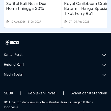
Sofitel Bali Nusa Dua -
Royal Caribbean Cruise
Hemat hingga 30%
Batam - Harga Spesial
Tiket Ferry Rp1
10 Agu 2026 - 31 Jul 2027
07 - 09 Agu 2026
Kantor Pusat
Hubungi Kami
Media Sosial
SBDK
|
Kebijakan Privasi
|
Syarat dan Ketentuan
BCA berizin dan diawasi oleh Otoritas Jasa Keuangan & Bank
Indonesia