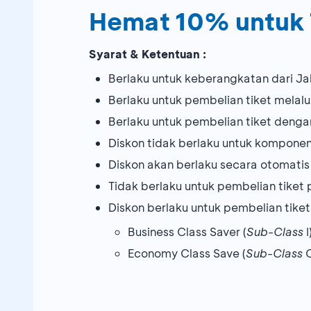
Hemat 10% untuk 
Syarat & Ketentuan :
Berlaku untuk keberangkatan dari J
Berlaku untuk pembelian tiket melalu
Berlaku untuk pembelian tiket deng
Diskon tidak berlaku untuk kompone
Diskon akan berlaku secara otomati
Tidak berlaku untuk pembelian tiket 
Diskon berlaku untuk pembelian tiket
Business Class Saver (
Sub-Class
I
Economy Class Save (
Sub-Class
O