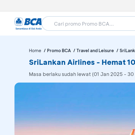
Home
Promo BCA
Travel and Leisure
SriLank
SriLankan Airlines - Hemat 
Masa berlaku sudah lewat (01 Jan 2025 - 30