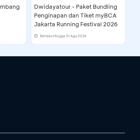
lembang
Dwidayatour - Paket Bundling
Penginapan dan Tiket myBCA
Jakarta Running Festival 2026
Berlaku Hingga 31 Agu 2026