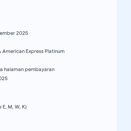
ptember 2025
A American Express Platinum
ada halaman pembayaran
2025
s
E, M, W, K)