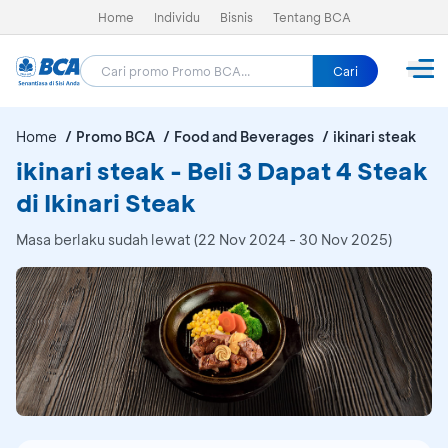
Home
Individu
Bisnis
Tentang BCA
Cari
Home
Promo BCA
Food and Beverages
ikinari steak
ikinari steak - Beli 3 Dapat 4 Steak
di Ikinari Steak
Masa berlaku sudah lewat (22 Nov 2024 - 30 Nov 2025)