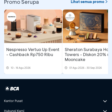
Promo Serupa
Lihat semua promo
Nespresso Vertuo Up Event
Sheraton Surabaya Hote
- Cashback Rp750 Ribu
Towers - Diskon 20% un
Mooncake
10 - 16 Agu 2026
01 Agu 2026 - 30 Sep 2026
Kantor Pusat
Hubungi Kami