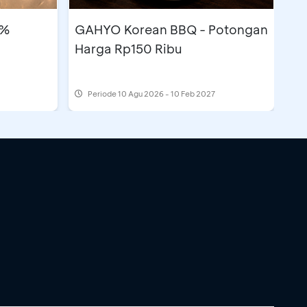
5%
GAHYO Korean BBQ - Potongan
Harga Rp150 Ribu
Periode
10 Agu 2026 - 10 Feb 2027