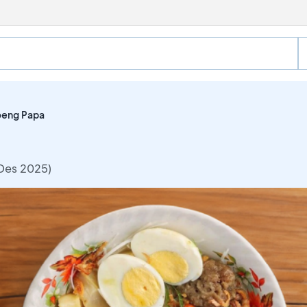
eng Papa
 Des 2025)