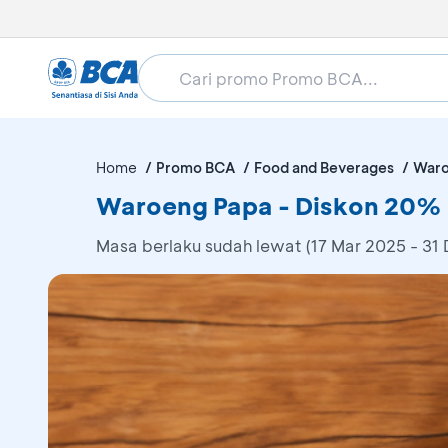
Home
Promo BCA
Food and Beverages
Waro
Waroeng Papa - Diskon 20%
Masa berlaku sudah lewat (17 Mar 2025 - 31