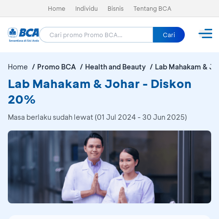
Home
Individu
Bisnis
Tentang BCA
Cari
Home
Promo BCA
Health and Beauty
Lab Mahakam & Jo
Lab Mahakam & Johar - Diskon
20%
Masa berlaku sudah lewat (01 Jul 2024 - 30 Jun 2025)