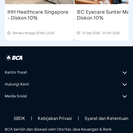
IHH Healthcare Singapore
IEC Eyecare Sunter Mall
- Diskon 10%
Diskon 10%
Berlaku Hingga 30 Nov 2026
01 Sep 2026 - 31 Okt 2026
Kantor Pusat
Hubungi Kami
Media Sosial
SBDK
|
Kebijakan Privasi
|
Syarat dan Ketentuan
BCA berizin dan diawasi oleh Otoritas Jasa Keuangan & Bank