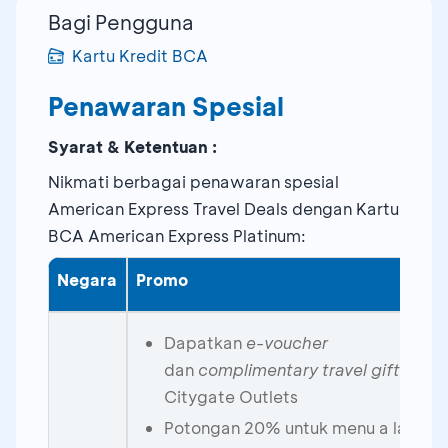
Bagi Pengguna
Kartu Kredit BCA
Penawaran Spesial
Syarat & Ketentuan :
Nikmati berbagai penawaran spesial
American Express Travel Deals dengan Kartu
BCA American Express Platinum:
Negara
Promo
Dapatkan
e-voucher
dan
complimentary travel gift
di
Citygate Outlets
Potongan 20% untuk menu a la