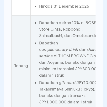
Hingga 31 Desember 2026
Dapatkan diskon 10% di BOSS
Store Ginza, Roppongi,
Shinsaibashi, dan Omotesando
Dapatkan
complimentary drink
dan
delivery
service
di THOM BROWNE Ginza
dan Aoyama, berlaku dengan
Jepang
minimum transaksi JPY300.000
dalam 1 struk
Dapatkan
gift card
JPY10.000 di
Takashimaya Shinjuku (Tokyo),
berlaku dengan transaksi
JPY1.000.000 dalam 1 struk