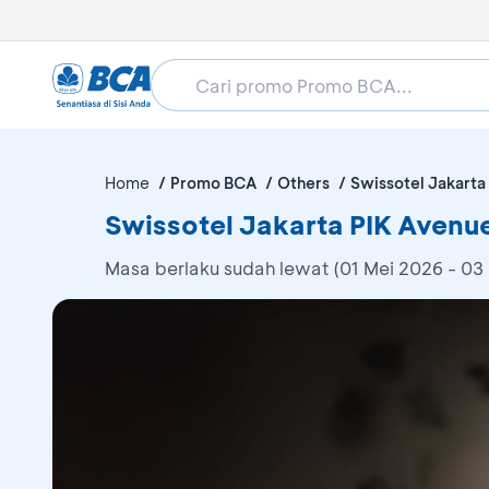
Home
Promo BCA
Others
Swissotel Jakarta
Swissotel Jakarta PIK Avenue
Masa berlaku sudah lewat (01 Mei 2026 - 03