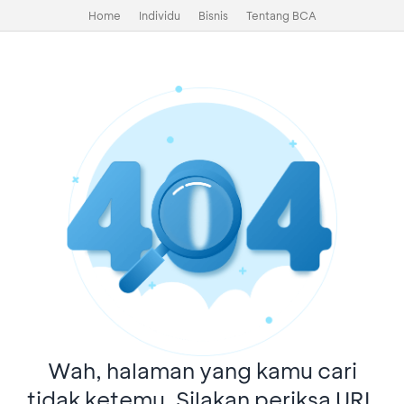
Home
Individu
Bisnis
Tentang BCA
Wah, halaman yang kamu cari
tidak ketemu. Silakan periksa URL