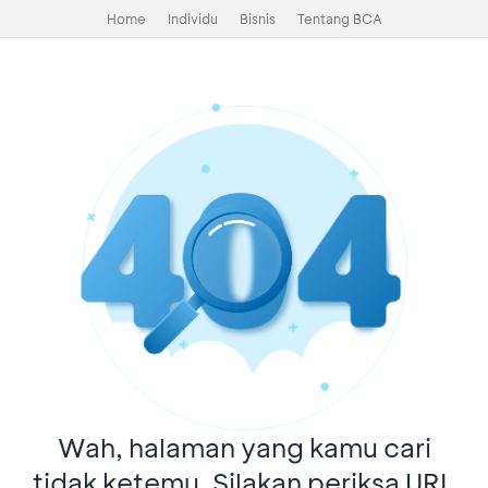
Home
Individu
Bisnis
Tentang BCA
Wah, halaman yang kamu cari
tidak ketemu. Silakan periksa URL