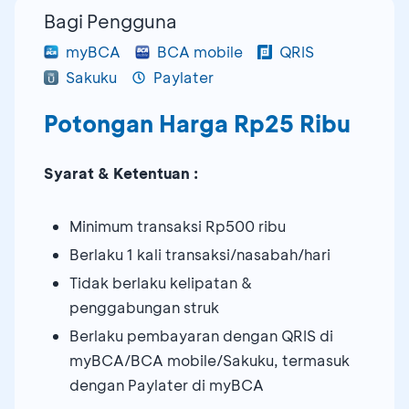
Bagi Pengguna
myBCA
BCA mobile
QRIS
Sakuku
Paylater
Potongan Harga Rp25 Ribu
Syarat & Ketentuan :
Minimum transaksi Rp500 ribu
Berlaku 1 kali transaksi/nasabah/hari
Tidak berlaku kelipatan &
penggabungan struk
Berlaku pembayaran dengan QRIS di
myBCA/BCA mobile/Sakuku, termasuk
dengan Paylater di myBCA