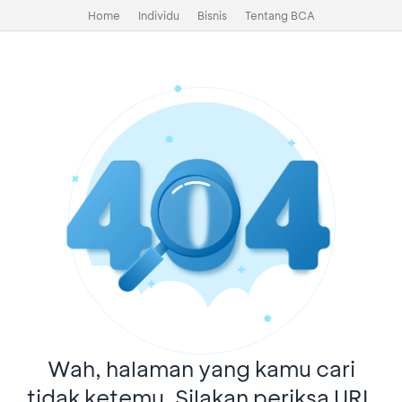
Home
Individu
Bisnis
Tentang BCA
Wah, halaman yang kamu cari
tidak ketemu. Silakan periksa URL