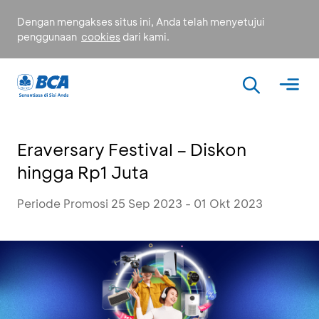
Dengan mengakses situs ini, Anda telah menyetujui
penggunaan
cookies
dari kami.
Eraversary Festival – Diskon
hingga Rp1 Juta
Periode Promosi 25 Sep 2023 - 01 Okt 2023