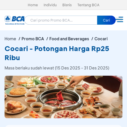
Home
Individu
Bisnis
Tentang BCA
Cari
Home
Promo BCA
Food and Beverages
Cocari
Cocari - Potongan Harga Rp25
Ribu
Masa berlaku sudah lewat (15 Des 2025 - 31 Des 2025)