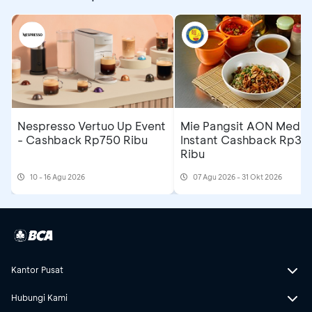
Nespresso Vertuo Up Event
Mie Pangsit AON Medan
- Cashback Rp750 Ribu
Instant Cashback Rp35
Ribu
10 - 16 Agu 2026
07 Agu 2026 - 31 Okt 2026
Kantor Pusat
Hubungi Kami