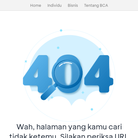
Home
Individu
Bisnis
Tentang BCA
Wah, halaman yang kamu cari
tidak ketemu. Silakan periksa URL