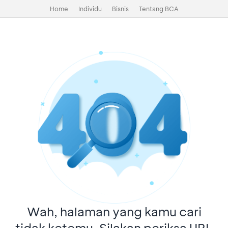
Home
Individu
Bisnis
Tentang BCA
Wah, halaman yang kamu cari
tidak ketemu. Silakan periksa URL