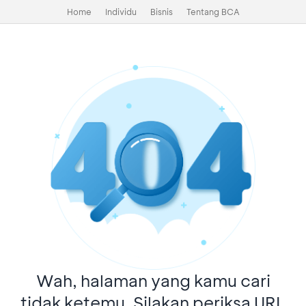
Home
Individu
Bisnis
Tentang BCA
Wah, halaman yang kamu cari
tidak ketemu. Silakan periksa URL