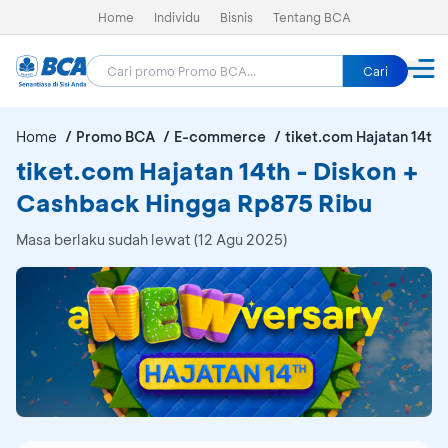
Home
Individu
Bisnis
Tentang BCA
Cari
Home
Promo BCA
E-commerce
tiket.com Hajatan 14th
tiket.com Hajatan 14th - Diskon +
Cashback Hingga Rp875 Ribu
Masa berlaku sudah lewat (12 Agu 2025)