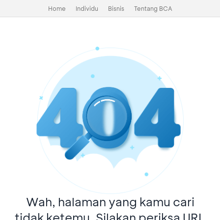
Home
Individu
Bisnis
Tentang BCA
Wah, halaman yang kamu cari
tidak ketemu. Silakan periksa URL