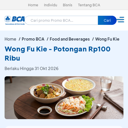
Home
Individu
Bisnis
Tentang BCA
Cari
Home
Promo BCA
Food and Beverages
Wong Fu Kie
Wong Fu Kie - Potongan Rp100
Ribu
Berlaku Hingga 31 Okt 2026