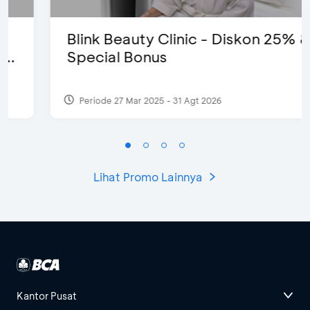
Blink Beauty Clinic - Diskon 25% &
Special Bonus
Periode 27 Mar 2025 - 31 Agt 2026
Lihat Promo Lainnya
Kantor Pusat