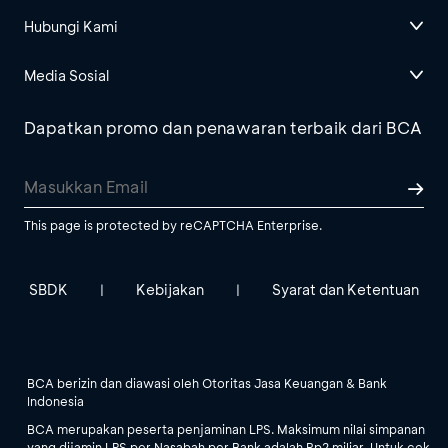
Hubungi Kami
Media Sosial
Dapatkan promo dan penawaran terbaik dari BCA
This page is protected by reCAPTCHA Enterprise.
SBDK
Kebijakan
Syarat dan Ketentuan
|
|
BCA berizin dan diawasi oleh Otoritas Jasa Keuangan & Bank
Indonesia
BCA merupakan peserta penjaminan LPS. Maksimum nilai simpanan
yang dijamin LPS per Nasabah per Bank adalah Rp2 miliar. Untuk cek