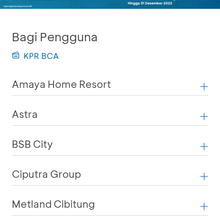
Bagi Pengguna
KPR BCA
Amaya Home Resort
Astra
BSB City
Ciputra Group
Metland Cibitung