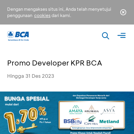
Dengan mengakses situs ini, Anda telah menyetujui
penggunaan
cookies
dari kami.
Promo Developer KPR BCA
Hingga 31 Des 2023