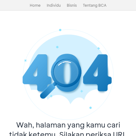
Home
Individu
Bisnis
Tentang BCA
Wah, halaman yang kamu cari
tidak ketemu. Silakan periksa URL