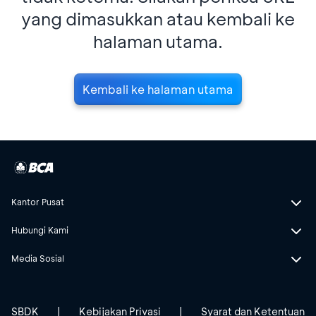
yang dimasukkan atau kembali ke
halaman utama.
Kembali ke halaman utama
Kantor Pusat
Hubungi Kami
Media Sosial
SBDK
|
Kebijakan Privasi
|
Syarat dan Ketentuan