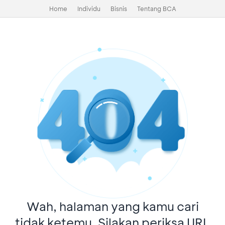
Home
Individu
Bisnis
Tentang BCA
Wah, halaman yang kamu cari
tidak ketemu. Silakan periksa URL