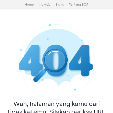
Home
Individu
Bisnis
Tentang BCA
Wah, halaman yang kamu cari
tidak ketemu. Silakan periksa URL