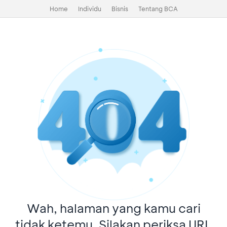
Home
Individu
Bisnis
Tentang BCA
Wah, halaman yang kamu cari
tidak ketemu. Silakan periksa URL