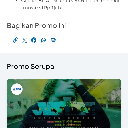
Cicilan BCA 0% untuk 3&6 bulan, minimal
transaksi Rp 1juta
Bagikan Promo Ini
Promo Serupa