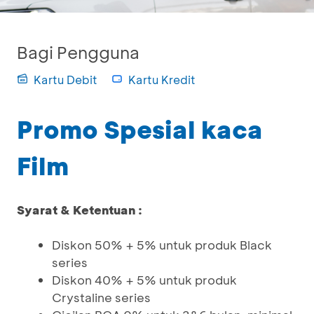
Bagi Pengguna
Kartu Debit
Kartu Kredit
Promo Spesial kaca
Film
Syarat & Ketentuan :
Diskon 50% + 5% untuk produk Black
series
Diskon 40% + 5% untuk produk
Crystaline series