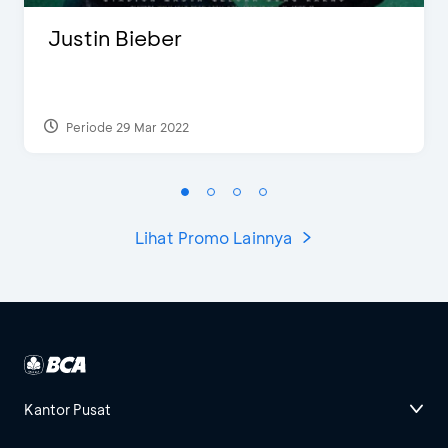
Justin Bieber
Periode 29 Mar 2022
Lihat Promo Lainnya
Kantor Pusat