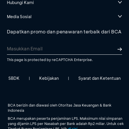
Hubungi Kami
Media Sosial
Dapatkan promo dan penawaran terbaik dari BCA
This page is protected by reCAPTCHA Enterprise.
SBDK
Kebijakan
Syarat dan Ketentuan
|
|
BCA berizin dan diawasi oleh Otoritas Jasa Keuangan & Bank
Indonesia
BCA merupakan peserta penjaminan LPS. Maksimum nilai simpanan
yang dijamin LPS per Nasabah per Bank adalah Rp2 miliar. Untuk cek
Tingkat Bunga Penjaminan LPS, klik
di sini
.