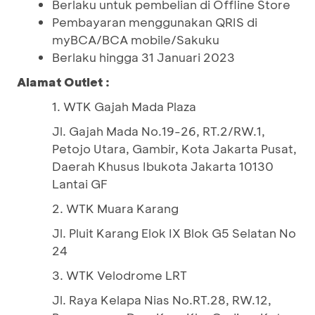
Berlaku untuk pembelian di Offline Store
Pembayaran menggunakan QRIS di
myBCA/BCA mobile/Sakuku
Berlaku hingga 31 Januari 2023
Alamat Outlet :
1. WTK Gajah Mada Plaza
Jl. Gajah Mada No.19-26, RT.2/RW.1,
Petojo Utara, Gambir, Kota Jakarta Pusat,
Daerah Khusus Ibukota Jakarta 10130
Lantai GF
2. WTK Muara Karang
Jl. Pluit Karang Elok IX Blok G5 Selatan No
24
3. WTK Velodrome LRT
Jl. Raya Kelapa Nias No.RT.28, RW.12,