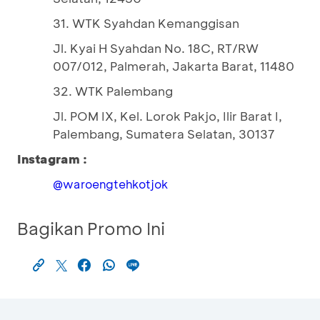
31. WTK Syahdan Kemanggisan
Jl. Kyai H Syahdan No. 18C, RT/RW
007/012, Palmerah, Jakarta Barat, 11480
32. WTK Palembang
Jl. POM IX, Kel. Lorok Pakjo, Ilir Barat I,
Palembang, Sumatera Selatan, 30137
Instagram :
@waroengtehkotjok
Bagikan Promo Ini