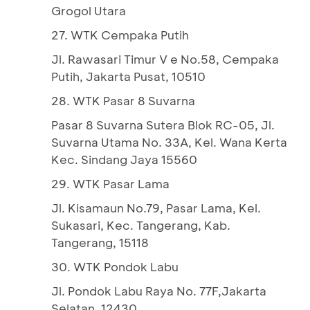
Grogol Utara
27. WTK Cempaka Putih
Jl. Rawasari Timur V e No.58, Cempaka
Putih, Jakarta Pusat, 10510
28. WTK Pasar 8 Suvarna
Pasar 8 Suvarna Sutera Blok RC-05, Jl.
Suvarna Utama No. 33A, Kel. Wana Kerta
Kec. Sindang Jaya 15560
29. WTK Pasar Lama
Jl. Kisamaun No.79, Pasar Lama, Kel.
Sukasari, Kec. Tangerang, Kab.
Tangerang, 15118
30. WTK Pondok Labu
Jl. Pondok Labu Raya No. 77F,Jakarta
Selatan, 12430