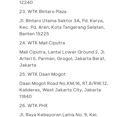
12240
23. WTK Bintaro Plaza
Jl. Bintaro Utama Sektor 3A, Pd. Karya,
Kec. Pd. Aren, Kota Tangerang Selatan,
Banten 15225
24. WTK Mall Ciputra
Mall Ciputra, Lantai Lower Ground 2, Jl.
Arteri S. Parman, Grogol, Jakarta Barat,
Jakarta
25. WTK Daan Mogot
Daan Mogot Road No.KM.16, RT.8/RW.12,
Kalideres, West Jakarta City, Jakarta
11840
26. WTK PHX
Jl. Raya Kebayoran Lama No. 9, Kel.