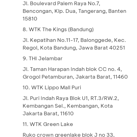
Jl. Boulevard Palem Raya No.7,
Bencongan, Klp. Dua, Tangerang, Banten
15810
8. WTK The Kings (Bandung)
Jl. Kepatihan No.11-17, Balonggede, Kec.
Regol, Kota Bandung, Jawa Barat 40251
9. THI Jelambar
Jl. Taman Harapan Indah blok CC no. 4,
Grogol Petamburan, Jakarta Barat, 11460
10. WTK Lippo Mall Puri
Jl. Puri Indah Raya Blok U1, RT.3/RW.2,
Kembangan Sel., Kembangan, Kota
Jakarta Barat, 11610
11. WTK Green Lake
Ruko crown greenlake blok J no 33,