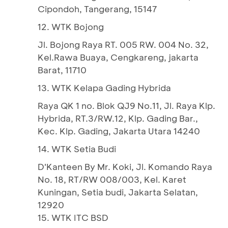
Cipondoh, Tangerang, 15147
12. WTK Bojong
Jl. Bojong Raya RT. 005 RW. 004 No. 32,
Kel.Rawa Buaya, Cengkareng, jakarta
Barat, 11710
13. WTK Kelapa Gading Hybrida
Raya QK 1 no. Blok QJ9 No.11, Jl. Raya Klp.
Hybrida, RT.3/RW.12, Klp. Gading Bar.,
Kec. Klp. Gading, Jakarta Utara 14240
14. WTK Setia Budi
D'Kanteen By Mr. Koki, Jl. Komando Raya
No. 18, RT/RW 008/003, Kel. Karet
Kuningan, Setia budi, Jakarta Selatan,
12920
15. WTK ITC BSD