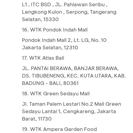
L1 , ITC BSD , JL. Pahlawan Seribu ,
Lengkong Kulon , Serpong, Tangerang
Selatan, 15330
16. WTK Pondok Indah Mall
Pondok Indah Mall 2, Lt. LG, No. 10
Jakarta Selatan, 12310
17. WTK Atlas Bali
JL. PANTAI BERAWA, BANJAR BERAWA,
DS. TIBUBENENG, KEC. KUTA UTARA, KAB.
BADUNG - BALI, 80361
18. WTK Green Sedayu Mall
Jl. Taman Palem Lestari No.2 Mall Green
Sedayu Lantai 1, Cengkareng, Jakarta
Barat, 11730
19. WTK Ampera Garden Food