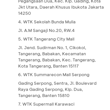
Pegangsaan Dua, Kec. Klp. Gading, Kota
Jkt Utara, Daerah Khusus Ibukota Jakarta
14250
4. WTK Sekolah Bunda Mulia
Jl. A.M Sangaji No.20, RW.4
5. WTK Tangerang City Mall
Jl. Jend. Sudirman No. 1, Cikokol,
Tangerang, Babakan, Kecamatan
Tangerang, Babakan, Kec. Tangerang,
Kota Tangerang, Banten 15117
6. WTK Summarecon Mall Serpong
Gading Serpong, Sentra, Jl. Boulevard
Raya Gading Serpong, Klp. Dua,
Tangerang, Banten 15810
7. WTK Supermall Karawaci