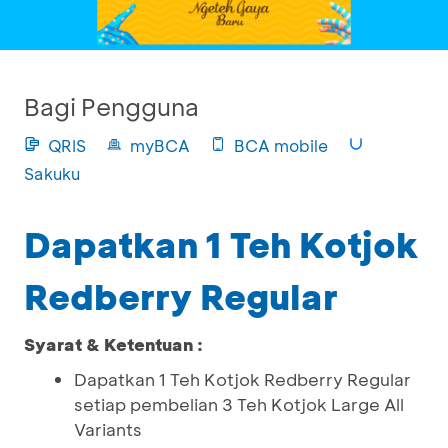
Bagi Pengguna
QRIS
myBCA
BCA mobile
Sakuku
Dapatkan 1 Teh Kotjok
Redberry Regular
Syarat & Ketentuan :
Dapatkan 1 Teh Kotjok Redberry Regular
setiap pembelian 3 Teh Kotjok Large All
Variants