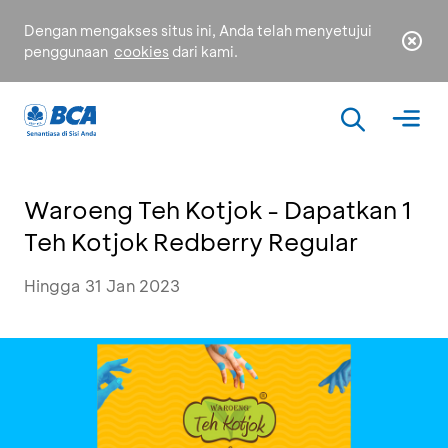
Dengan mengakses situs ini, Anda telah menyetujui
penggunaan
cookies
dari kami.
Waroeng Teh Kotjok - Dapatkan 1
Teh Kotjok Redberry Regular
Hingga 31 Jan 2023