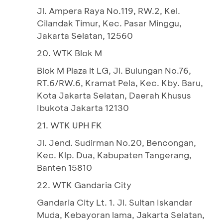
Jl. Ampera Raya No.119, RW.2, Kel.
Cilandak Timur, Kec. Pasar Minggu,
Jakarta Selatan, 12560
20. WTK Blok M
Blok M Plaza lt LG, Jl. Bulungan No.76,
RT.6/RW.6, Kramat Pela, Kec. Kby. Baru,
Kota Jakarta Selatan, Daerah Khusus
Ibukota Jakarta 12130
21. WTK UPH FK
Jl. Jend. Sudirman No.20, Bencongan,
Kec. Klp. Dua, Kabupaten Tangerang,
Banten 15810
22. WTK Gandaria City
Gandaria City Lt. 1. Jl. Sultan Iskandar
Muda, Kebayoran lama, Jakarta Selatan,