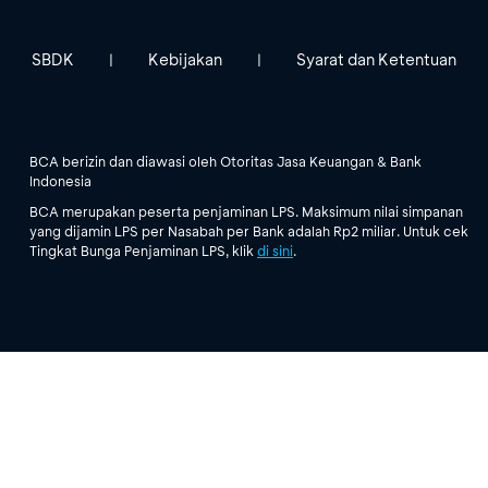
SBDK
Kebijakan
Syarat dan Ketentuan
|
|
BCA berizin dan diawasi oleh Otoritas Jasa Keuangan & Bank
Indonesia
BCA merupakan peserta penjaminan LPS. Maksimum nilai simpanan
yang dijamin LPS per Nasabah per Bank adalah Rp2 miliar. Untuk cek
Tingkat Bunga Penjaminan LPS, klik
di sini
.